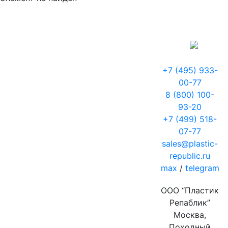
+7 (495) 933-
00-77
8 (800) 100-
93-20
+7 (499) 518-
07-77
sales@plastic-
republic.ru
max
/
telegram
ООО “Пластик
Репаблик”
Москва,
Походный