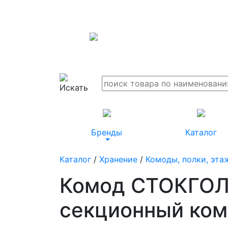
Бренды
Каталог
Каталог
/
Хранение
/
Комоды, полки, эта
Комод СТОКГОЛЬ
секционный ком