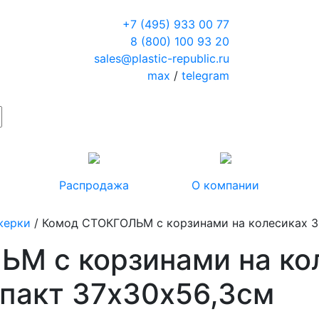
+7 (495) 933 00 77
8 (800) 100 93 20
sales@plastic-republic.ru
max
/
telegram
Распродажа
О компании
жерки
/ Комод СТОКГОЛЬМ с корзинами на колесиках 3
М с корзинами на ко
пакт 37х30х56,3см