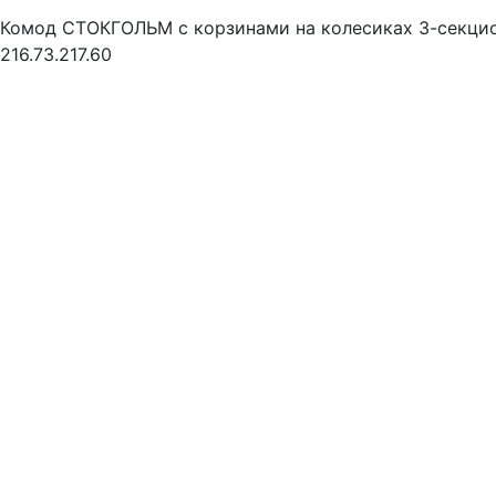
Комод СТОКГОЛЬМ с корзинами на колесиках 3-секци
216.73.217.60