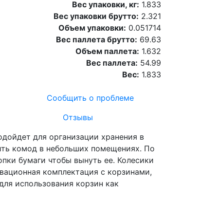
Вес упаковки, кг:
1.833
Вес упаковки брутто:
2.321
Объем упаковки:
0.051714
Вес паллета брутто:
69.63
Объем паллета:
1.632
Вес паллета:
54.99
Вес:
1.833
Сообщить о проблеме
Отзывы
одойдет для организации хранения в
ить комод в небольших помещениях. По
опки бумаги чтобы вынуть ее. Колесики
вационная комплектация с корзинами,
для использования корзин как