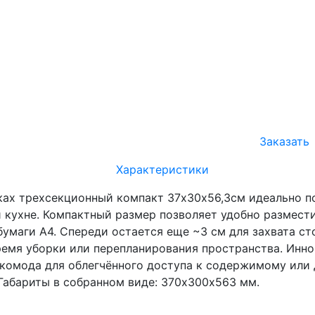
Заказать
Характеристики
иках трехсекционный компакт 37х30х56,3см идеально п
и кухне. Компактный размер позволяет удобно размест
умаги А4. Спереди остается еще ~3 см для захвата ст
емя уборки или перепланирования пространства. Инно
комода для облегчённого доступа к содержимому или 
Габариты в собранном виде: 370х300х563 мм.