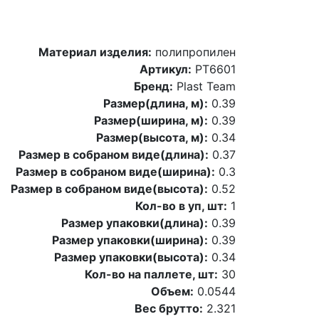
Материал изделия:
полипропилен
Артикул:
PT6601
Бренд:
Plast Team
Размер(длина, м):
0.39
Размер(ширина, м):
0.39
Размер(высота, м):
0.34
Размер в собраном виде(длина):
0.37
Размер в собраном виде(ширина):
0.3
Размер в собраном виде(высота):
0.52
Кол-во в уп, шт:
1
Размер упаковки(длина):
0.39
Размер упаковки(ширина):
0.39
Размер упаковки(высота):
0.34
Кол-во на паллете, шт:
30
Объем:
0.0544
Вес брутто:
2.321