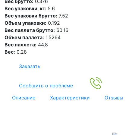
Вес брутто:
0.376
Вес упаковки, кг:
5.6
Вес упаковки брутто:
7.52
Объем упаковки:
0.192
Вес паллета брутто:
60.16
Объем паллета:
1.5264
Вес паллета:
44.8
Вес:
0.28
Заказать
Сообщить о проблеме
Описание
Характеристики
Отзывы