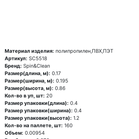
Материал изделия:
полипропилен,ПВХ,ПЭТ
Артикул:
SC5518
Бренд:
Spin&Clean
Размер(длина, м):
0.17
Размер(ширина, м):
0.195
Размер(высота, м):
0.86
Кол-во в уп, шт:
20
Размер упаковки(длина):
0.4
Размер упаковки(ширина):
0.4
Размер упаковки(высота):
1.2
Кол-во на паллете, шт:
160
Объем:
0.00954