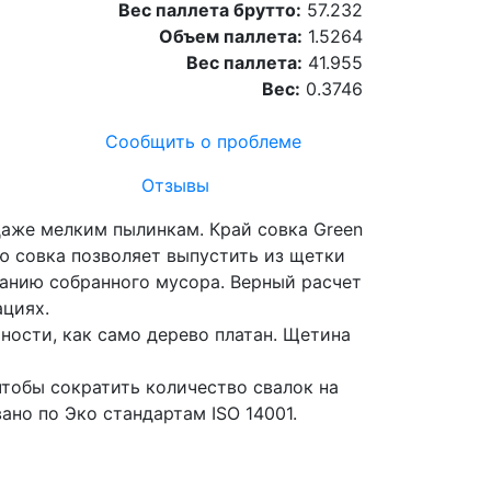
Вес паллета брутто:
57.232
Объем паллета:
1.5264
Вес паллета:
41.955
Вес:
0.3746
Сообщить о проблеме
Отзывы
 даже мелким пылинкам. Край совка Green
аю совка позволяет выпустить из щетки
танию собранного мусора. Верный расчет
ациях.
ности, как само дерево платан. Щетина
чтобы сократить количество свалок на
но по Эко стандартам ISO 14001.