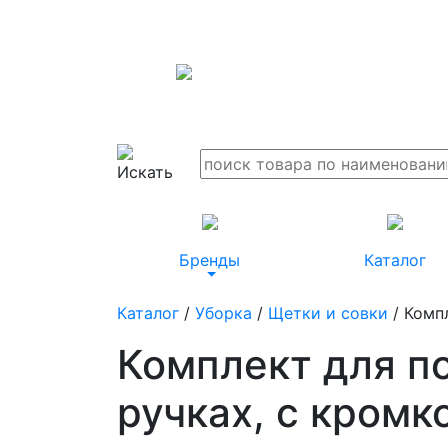
Бренды
Каталог
Каталог
/
Уборка
/
Щетки и совки
/ Комп
Комплект для п
ручках, с кромк