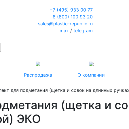
+7 (495) 933 00 77
8 (800) 100 93 20
sales@plastic-republic.ru
max
/
telegram
Распродажа
О компании
лект для подметания (щетка и совок на длинных ручках
одметания (щетка и со
ой) ЭКО