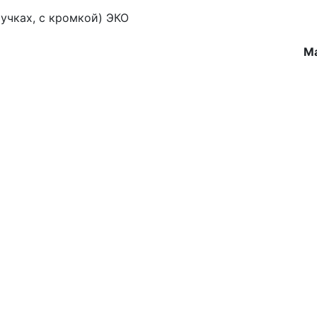
учках, с кромкой) ЭКО
Ма