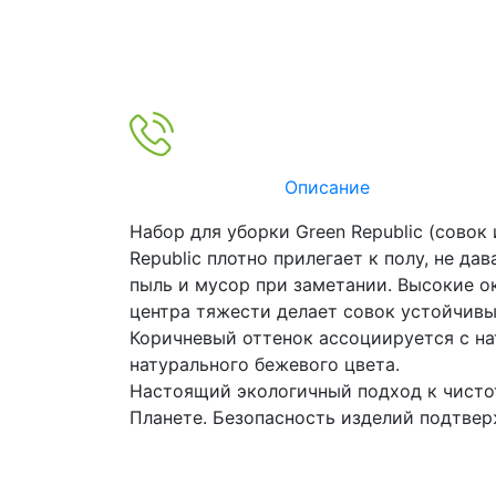
Описание
Набор для уборки Green Republic (совок
Republic плотно прилегает к полу, не д
пыль и мусор при заметании. Высокие о
центра тяжести делает совок устойчив
Коричневый оттенок ассоциируется с на
натурального бежевого цвета.
Настоящий экологичный подход к чистот
Планете. Безопасность изделий подтвер