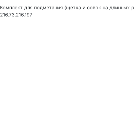
Комплект для подметания (щетка и совок на длинных р
216.73.216.197