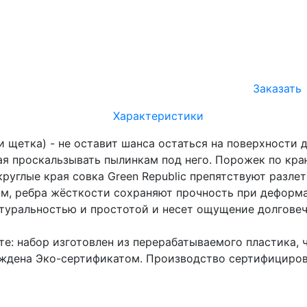
Заказать
Характеристики
 и щетка) - не оставит шанса остаться на поверхности
авая проскальзывать пылинкам под него. Порожек по кр
круглые края совка Green Republic препятствуют разле
ым, ребра жёсткости сохраняют прочность при деформ
туральностью и простотой и несет ощущение долговеч
е: набор изготовлен из перерабатываемого пластика, 
ждена Эко-сертификатом. Производство сертифицирова