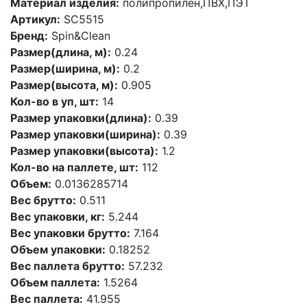
Материал изделия:
полипропилен,ПВХ,ПЭТ
Артикул:
SC5515
Бренд:
Spin&Clean
Размер(длина, м):
0.24
Размер(ширина, м):
0.2
Размер(высота, м):
0.905
Кол-во в уп, шт:
14
Размер упаковки(длина):
0.39
Размер упаковки(ширина):
0.39
Размер упаковки(высота):
1.2
Кол-во на паллете, шт:
112
Объем:
0.0136285714
Вес брутто:
0.511
Вес упаковки, кг:
5.244
Вес упаковки брутто:
7.164
Объем упаковки:
0.18252
Вес паллета брутто:
57.232
Объем паллета:
1.5264
Вес паллета:
41.955