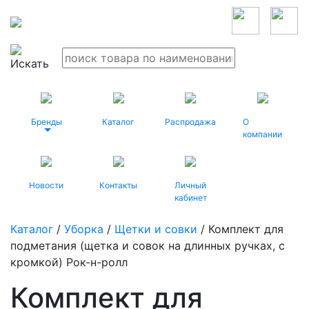
Бренды
Каталог
Распродажа
О
компании
Новости
Контакты
Личный
кабинет
Каталог
/
Уборка
/
Щетки и совки
/ Комплект для
подметания (щетка и совок на длинных ручках, с
кромкой) Рок-н-ролл
Комплект для