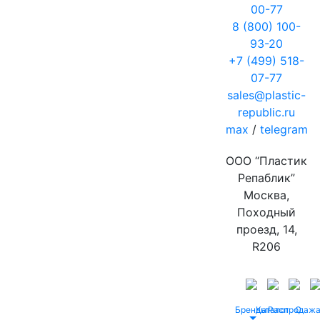
00-77
8 (800) 100-
93-20
+7 (499) 518-
07-77
sales@plastic-
republic.ru
max
/
telegram
ООО “Пластик
Репаблик”
Москва,
Походный
проезд, 14,
R206
Бренды
Каталог
Распродаж
О