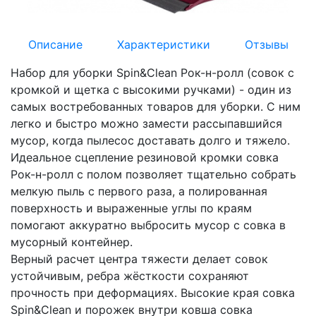
Описание
Характеристики
Отзывы
Набор для уборки Spin&Clean Рок-н-ролл (совок с
кромкой и щетка с высокими ручками) - один из
самых востребованных товаров для уборки. С ним
легко и быстро можно замести рассыпавшийся
мусор, когда пылесос доставать долго и тяжело.
Идеальное сцепление резиновой кромки совка
Рок-н-ролл с полом позволяет тщательно собрать
мелкую пыль с первого раза, а полированная
поверхность и выраженные углы по краям
помогают аккуратно выбросить мусор с совка в
мусорный контейнер.
Верный расчет центра тяжести делает совок
устойчивым, ребра жёсткости сохраняют
прочность при деформациях. Высокие края совка
Spin&Clean и порожек внутри ковша совка