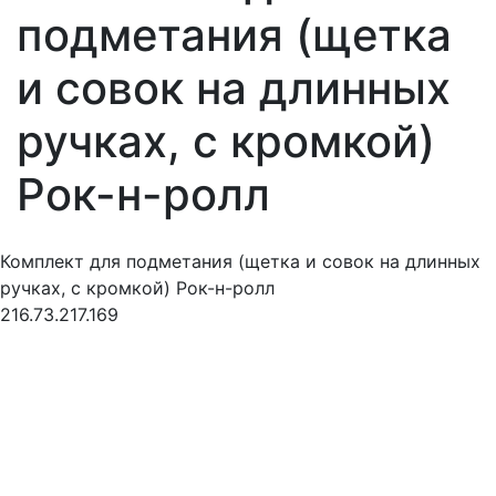
подметания (щетка
и совок на длинных
ручках, с кромкой)
Рок-н-ролл
Комплект для подметания (щетка и совок на длинных
ручках, с кромкой) Рок-н-ролл
216.73.217.169