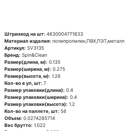
Штрихкод на шт:
4630004771833
Материал изделия:
полипропилен,ПВХ,ПЭТ,металл
Артикул:
SV3135
Бренд:
Spin&Clean
Размер(длина, м):
0.135
Размер(ширина, м):
0.275
Размер(высота, м):
1.26
Кол-во в уп, шт:
7
Размер упаковки(длина):
0.4
Размер упаковки(ширина):
0.4
Размер упаковки(высота):
1.2
Кол-во на паллете, шт:
56
Объем:
0.0274285714
Вес брутто:
1.022