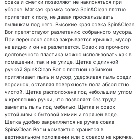
совка и сметки позволяют не наклоняться при
уборке. Мягкая кромка совка Spin&Clean плотно
прилегает к полу, не давая проскальзывать
пылинкам под него. Высокие края совка Spin&Clean
Вог препятствуют разлетанию собранного мусора.
При переноске совка закрывается крышка, мусор
не видно и он не разлетается. Совок из прочного
долговечного пластика можно использовать как в
помещении, так и на улице. Щетка с длинной
ручкой Spin&Clean Вог с плотной набивкой
притягивает пыль и мусор, удерживая пыль среди
ворсинок, оставляя поверхность пола абсолютно
чистой. Щетка расположена под небольшим углом
к креплению ручки, что позволяет без труда
заметать пыль под мебелью. Щетка и совок
устойчивы к бытовой химии и горячей воде.
Щетка удобно закрепляется на ручке совка
Spin&Clean Вог и компактно хранится в
вертикальном положении или с совком на крючке.