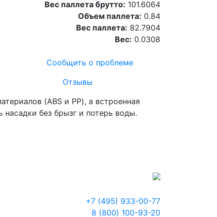
Вес паллета брутто:
101.6064
Объем паллета:
0.84
Вес паллета:
82.7904
Вес:
0.0308
Сообщить о проблеме
Отзывы
териалов (ABS и PP), а встроенная
 насадки без брызг и потерь воды.
+7 (495) 933-00-77
8 (800) 100-93-20