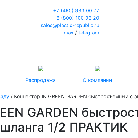
+7 (495) 933 00 77
8 (800) 100 93 20
sales@plastic-republic.ru
max
/
telegram
Распродажа
О компании
саду
/ Коннектор IN GREEN GARDEN быстросъемный с а
REEN GARDEN быстрос
 шланга 1/2 ПРАКТИК