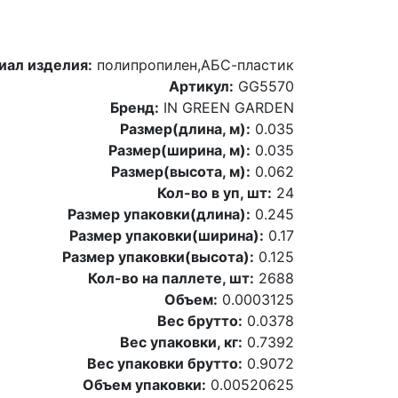
иал изделия:
полипропилен,АБС-пластик
Артикул:
GG5570
Бренд:
IN GREEN GARDEN
Размер(длина, м):
0.035
Размер(ширина, м):
0.035
Размер(высота, м):
0.062
Кол-во в уп, шт:
24
Размер упаковки(длина):
0.245
Размер упаковки(ширина):
0.17
Размер упаковки(высота):
0.125
Кол-во на паллете, шт:
2688
Объем:
0.0003125
Вес брутто:
0.0378
Вес упаковки, кг:
0.7392
Вес упаковки брутто:
0.9072
Объем упаковки:
0.00520625