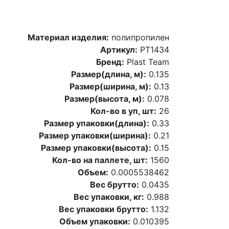
Материал изделия:
полипропилен
Артикул:
PT1434
Бренд:
Plast Team
Размер(длина, м):
0.135
Размер(ширина, м):
0.13
Размер(высота, м):
0.078
Кол-во в уп, шт:
26
Размер упаковки(длина):
0.33
Размер упаковки(ширина):
0.21
Размер упаковки(высота):
0.15
Кол-во на паллете, шт:
1560
Объем:
0.0005538462
Вес брутто:
0.0435
Вес упаковки, кг:
0.988
Вес упаковки брутто:
1.132
Объем упаковки:
0.010395