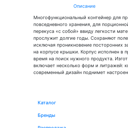
Описание
Многофункциональный контейнер для пр
повседневного хранения, для порционно
перекуса «с собой» ввиду легкости мате
прослужит долгие годы. Сохраняют пол
исключая проникновение посторонних з
на корпусе крышки. Корпус исполнен в п
время на поиск нужного продукта. Изго
включает несколько форм и литражей: ква
современный дизайн поднимет настроени
Каталог
Бренды
Распродажа