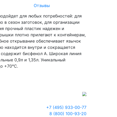
Отзывы
одойдет для любых потребностей: для
 в сезон заготовок, для организации
емя прочный пластик надежен и
рышки плотно прилегают к контейнерам,
бное открывание обеспечивает язычок
нно находится внутри и сокращается
е содержит бисфенол А. Широкая линия
льные 0,9л и 1,35л. Уникальный
о +70°C.
+7 (495) 933-00-77
8 (800) 100-93-20