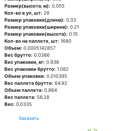
Размер(высота, м):
0.055
Кол-во в уп, шт:
28
Размер упаковки(длина):
0.33
Размер упаковки(ширина):
0.21
Размер упаковки(высота):
0.15
Кол-во на паллете, шт:
1680
Объем:
0.0005142857
Вес брутто:
0.0386
Вес упаковки, кг:
0.938
Вес упаковки брутто:
1.082
Объем упаковки:
0.010395
Вес паллета брутто:
64.92
Объем паллета:
0.864
Вес паллета:
56.28
Вес:
0.0335
Заказать