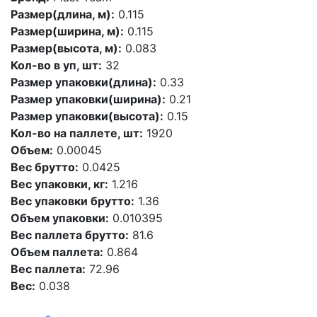
Размер(длина, м):
0.115
Размер(ширина, м):
0.115
Размер(высота, м):
0.083
Кол-во в уп, шт:
32
Размер упаковки(длина):
0.33
Размер упаковки(ширина):
0.21
Размер упаковки(высота):
0.15
Кол-во на паллете, шт:
1920
Объем:
0.00045
Вес брутто:
0.0425
Вес упаковки, кг:
1.216
Вес упаковки брутто:
1.36
Объем упаковки:
0.010395
Вес паллета брутто:
81.6
Объем паллета:
0.864
Вес паллета:
72.96
Вес:
0.038