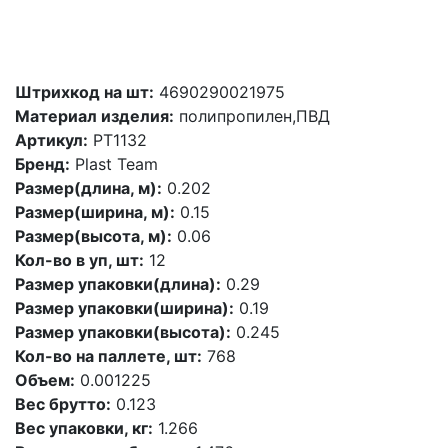
Штрихкод на шт:
4690290021975
Материал изделия:
полипропилен,ПВД
Артикул:
PT1132
Бренд:
Plast Team
Размер(длина, м):
0.202
Размер(ширина, м):
0.15
Размер(высота, м):
0.06
Кол-во в уп, шт:
12
Размер упаковки(длина):
0.29
Размер упаковки(ширина):
0.19
Размер упаковки(высота):
0.245
Кол-во на паллете, шт:
768
Объем:
0.001225
Вес брутто:
0.123
Вес упаковки, кг:
1.266