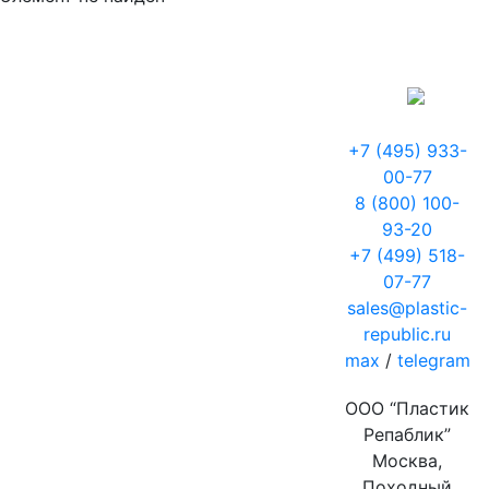
+7 (495) 933-
00-77
8 (800) 100-
93-20
+7 (499) 518-
07-77
sales@plastic-
republic.ru
max
/
telegram
ООО “Пластик
Репаблик”
Москва,
Походный