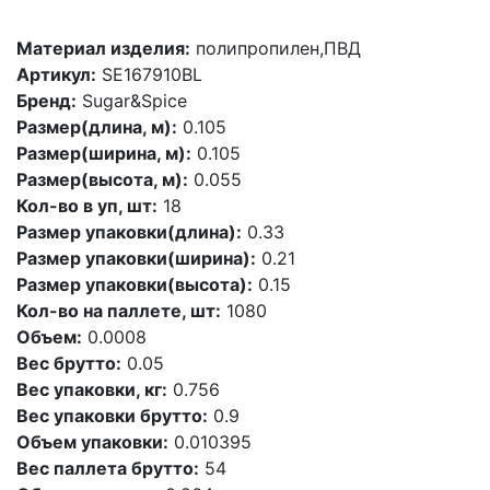
Материал изделия:
полипропилен,ПВД
Артикул:
SE167910BL
Бренд:
Sugar&Spice
Размер(длина, м):
0.105
Размер(ширина, м):
0.105
Размер(высота, м):
0.055
Кол-во в уп, шт:
18
Размер упаковки(длина):
0.33
Размер упаковки(ширина):
0.21
Размер упаковки(высота):
0.15
Кол-во на паллете, шт:
1080
Объем:
0.0008
Вес брутто:
0.05
Вес упаковки, кг:
0.756
Вес упаковки брутто:
0.9
Объем упаковки:
0.010395
Вес паллета брутто:
54