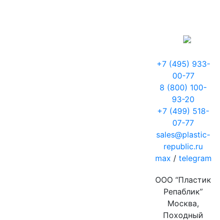
+7 (495) 933-
00-77
8 (800) 100-
93-20
+7 (499) 518-
07-77
sales@plastic-
republic.ru
max
/
telegram
ООО “Пластик
Репаблик”
Москва,
Походный