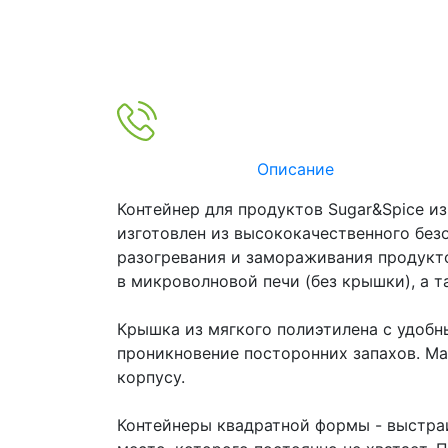
Описание
Контейнер для продуктов Sugar&Spice и
изготовлен из высококачественного без
разогревания и замораживания продукто
в микроволновой печи (без крышки), а 
Крышка из мягкого полиэтилена с удобн
проникновение посторонних запахов. М
корпусу.
Контейнеры квадратной формы - выстраи