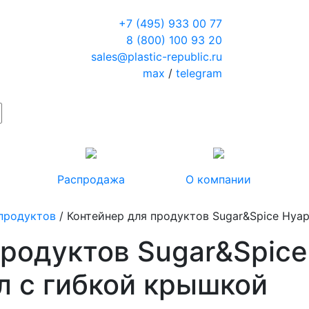
+7 (495) 933 00 77
8 (800) 100 93 20
sales@plastic-republic.ru
max
/
telegram
Распродажа
О компании
 продуктов
/ Контейнер для продуктов Sugar&Spice Нуар
продуктов Sugar&Spice
л с гибкой крышкой