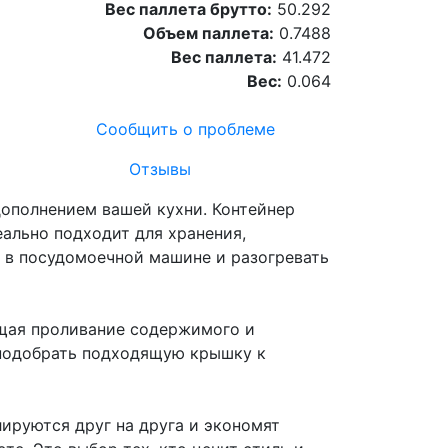
Вес паллета брутто:
50.292
Объем паллета:
0.7488
Вес паллета:
41.472
Вес:
0.064
Сообщить о проблеме
Отзывы
дополнением вашей кухни. Контейнер
еально подходит для хранения,
ь в посудомоечной машине и разогревать
ащая проливание содержимого и
 подобрать подходящую крышку к
ируются друг на друга и экономят