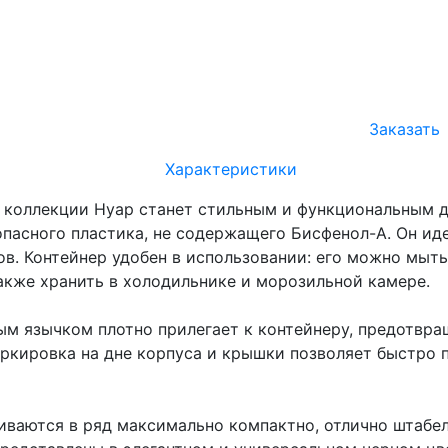
Заказать
Характеристики
з коллекции Нуар станет стильным и функциональным 
опасного пластика, не содержащего Бисфенол-А. Он ид
в. Контейнер удобен в использовании: его можно мыт
также хранить в холодильнике и морозильной камере.
ым язычком плотно прилегает к контейнеру, предотвр
аркировка на дне корпуса и крышки позволяет быстро
ваются в ряд максимально компактно, отлично штабел