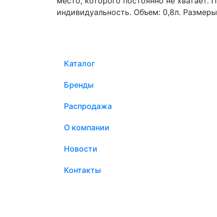
место, которого постоянно не хватает. 
индивидуальность. Объем: 0,8л. Размер
Каталог
Бренды
Распродажа
О компании
Новости
Контакты