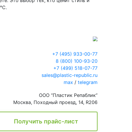
те. Это выбор тех, кто ценит стиль и
°C.
+7 (495) 933-00-77
8 (800) 100-93-20
+7 (499) 518-07-77
sales@plastic-republic.ru
max
/
telegram
ООО “Пластик Репаблик”
Москва, Походный проезд, 14, R206
Получить прайс-лист