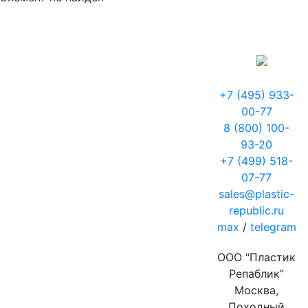
+7 (495) 933-
00-77
8 (800) 100-
93-20
+7 (499) 518-
07-77
sales@plastic-
republic.ru
max
/
telegram
ООО “Пластик
Репаблик”
Москва,
Походный