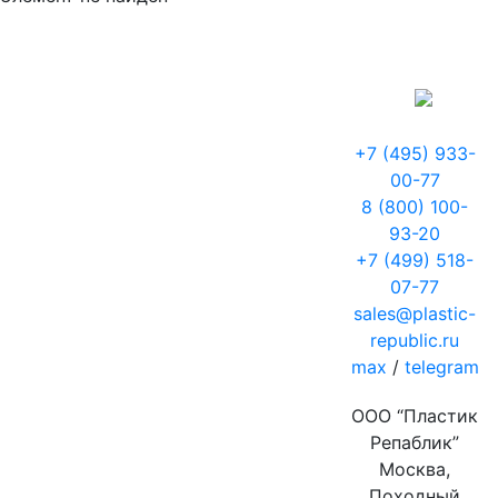
+7 (495) 933-
00-77
8 (800) 100-
93-20
+7 (499) 518-
07-77
sales@plastic-
republic.ru
max
/
telegram
ООО “Пластик
Репаблик”
Москва,
Походный