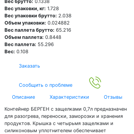
Вес брутто:
0.1338
Вес упаковки, кг:
1.728
Вес упаковки брутто:
2.038
Объем упаковки:
0.024882
Вес паллета брутто:
65.216
Объем паллета:
0.8448
Вес паллета:
55.296
Вес:
0.108
Заказать
Сообщить о проблеме
Описание
Характеристики
Отзывы
Контейнер БЕРГЕН с защелками 0,7л предназначен
для разогрева, переноски, заморозки и хранения
продуктов. Крышка с четырьмя защелками и
силиконовым уплотнителем обеспечивает