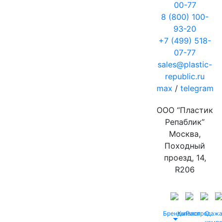
00-77
8 (800) 100-
93-20
+7 (499) 518-
07-77
sales@plastic-
republic.ru
max
/
telegram
ООО “Пластик
Репаблик”
Москва,
Походный
проезд, 14,
R206
Бренды
Каталог
Распродаж
О