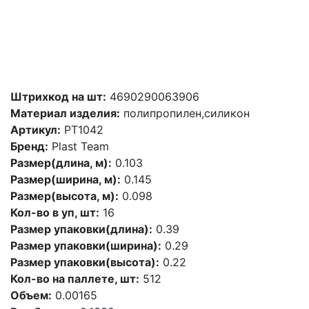
Штрихкод на шт:
4690290063906
Материал изделия:
полипропилен,силикон
Артикул:
PT1042
Бренд:
Plast Team
Размер(длина, м):
0.103
Размер(ширина, м):
0.145
Размер(высота, м):
0.098
Кол-во в уп, шт:
16
Размер упаковки(длина):
0.39
Размер упаковки(ширина):
0.29
Размер упаковки(высота):
0.22
Кол-во на паллете, шт:
512
Объем:
0.00165