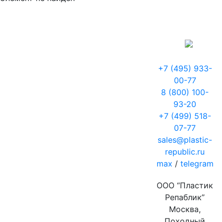
+7 (495) 933-
00-77
8 (800) 100-
93-20
+7 (499) 518-
07-77
sales@plastic-
republic.ru
max
/
telegram
ООО “Пластик
Репаблик”
Москва,
Походный