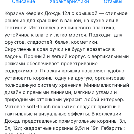
Описание
Характеристики
Отзывы
Корзина Keeplex Дождь 12л с крышкой — стильное
решение для хранения в ванной, на кухне или в
гостиной. Изготовлена из пищевого пластика,
устойчива к влаге и легко моется. Подходит для
фруктов, сладостей, белья, косметики.
Скругленные края ручки не будут врезаться в
ладонь. Прочный и легкий корпус с вертикальными
рейками обеспечивает проветривание
содержимого. Плоская крышка позволяет удобно
установить корзины одну на другую, организовав
полноценную систему хранения. Минималистичный
дизайн с прямыми линиями, мягкими углами и
природными оттенками украсит любой интерьер.
Матовое soft-touch покрытие создает приятные
тактильные и визуальные эффекты. В коллекции
Дождь представлены: прямоугольные корзины 3л,
5л, 12л; квадратные корзины 9,5л и 19л. Габариты: