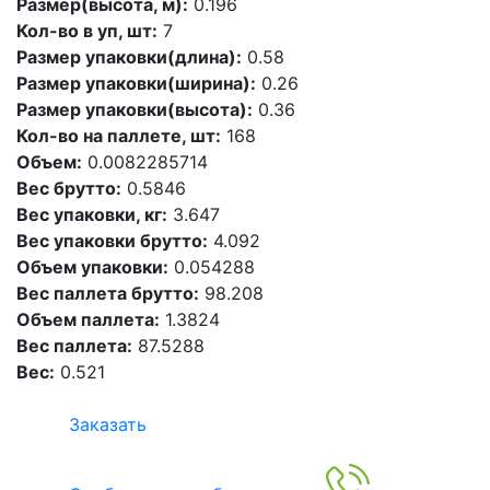
Размер(высота, м):
0.196
Кол-во в уп, шт:
7
Размер упаковки(длина):
0.58
Размер упаковки(ширина):
0.26
Размер упаковки(высота):
0.36
Кол-во на паллете, шт:
168
Объем:
0.0082285714
Вес брутто:
0.5846
Вес упаковки, кг:
3.647
Вес упаковки брутто:
4.092
Объем упаковки:
0.054288
Вес паллета брутто:
98.208
Объем паллета:
1.3824
Вес паллета:
87.5288
Вес:
0.521
Заказать