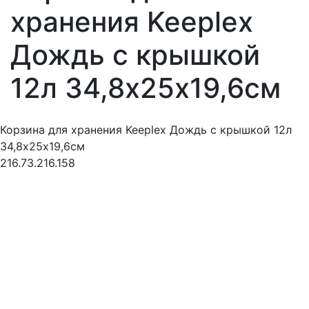
хранения Keeplex
Дождь с крышкой
12л 34,8х25х19,6см
Корзина для хранения Keeplex Дождь с крышкой 12л
34,8х25х19,6см
216.73.216.158