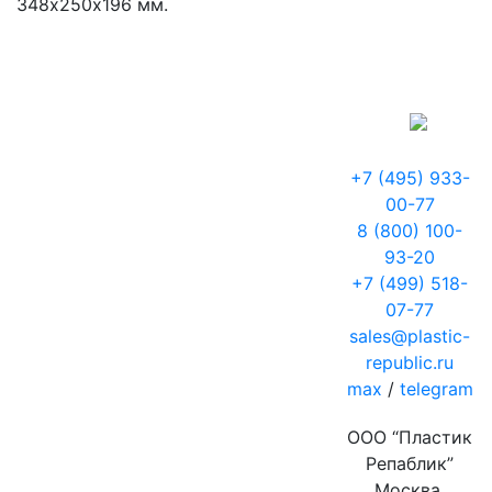
348х250х196 мм.
+7 (495) 933-
00-77
8 (800) 100-
93-20
+7 (499) 518-
07-77
sales@plastic-
republic.ru
max
/
telegram
ООО “Пластик
Репаблик”
Москва,