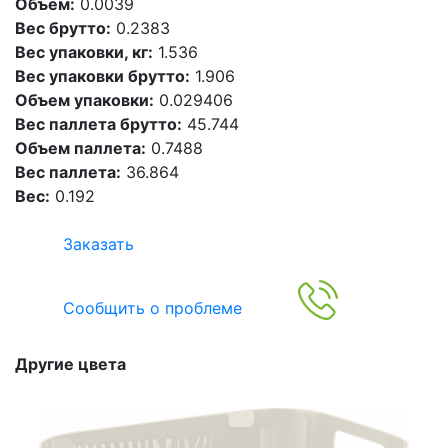
Объем:
0.0039
Вес брутто:
0.2383
Вес упаковки, кг:
1.536
Вес упаковки брутто:
1.906
Объем упаковки:
0.029406
Вес паллета брутто:
45.744
Объем паллета:
0.7488
Вес паллета:
36.864
Вес:
0.192
Заказать
Сообщить о проблеме
Другие цвета