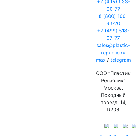
+7 (495) 933-
00-77
8 (800) 100-
93-20
+7 (499) 518-
07-77
sales@plastic-
republic.ru
max
/
telegram
ООО “Пластик
Репаблик”
Москва,
Походный
проезд, 14,
R206