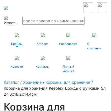
Бренды
Каталог
Распродажа
О
компании
Новости
Контакты
Личный
кабинет
Каталог
/
Хранение
/
Корзины для хранения
/
Корзина для хранения Keeplex Дождь с ручками 5л
24,8х18,2х14,4см
Корзина для