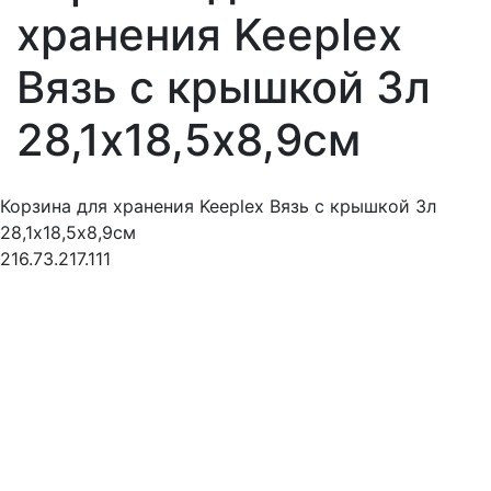
хранения Keeplex
Вязь с крышкой 3л
28,1х18,5х8,9см
Корзина для хранения Keeplex Вязь с крышкой 3л
28,1х18,5х8,9см
216.73.217.111