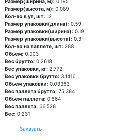
Размер(ширина, м):
0.185
Размер(высота, м):
0.089
Кол-во в уп, шт:
12
Размер упаковки(длина):
0.59
Размер упаковки(ширина):
0.19
Размер упаковки(высота):
0.3
Кол-во на паллете, шт:
288
Объем:
0.003
Вес брутто:
0.2618
Вес упаковки, кг:
2.772
Вес упаковки брутто:
3.1416
Объем упаковки:
0.03363
Вес паллета брутто:
75.384
Объем паллета:
0.864
Вес паллета:
66.528
Вес:
0.231
Заказать