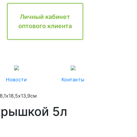
Личный кабинет
оптового клиента
Новости
Контакты
8,1х18,5х13,9см
 крышкой 5л