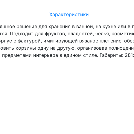
Характеристики
ящное решение для хранения в ванной, на кухне или в 
ется. Подходит для фруктов, сладостей, белья, космети
корпус с фактурой, имитирующей вязаное плетение, об
овить корзины одну на другую, организовав полноценн
 предметами интерьера в едином стиле. Габариты: 281