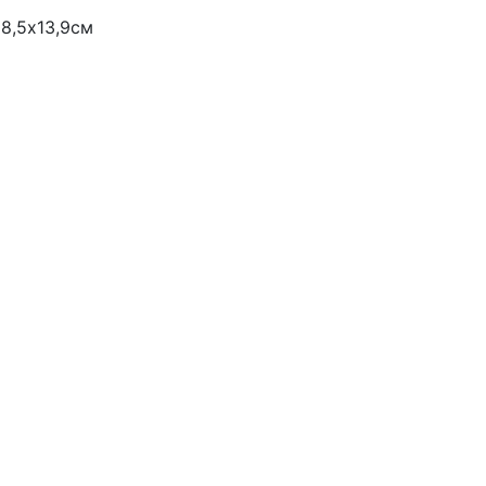
18,5х13,9см