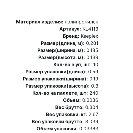
Материал изделия:
полипропилен
Артикул:
KL4113
Бренд:
Keeplex
Размер(длина, м):
0.281
Размер(ширина, м):
0.185
Размер(высота, м):
0.139
Кол-во в уп, шт:
10
Размер упаковки(длина):
0.59
Размер упаковки(ширина):
0.19
Размер упаковки(высота):
0.3
Кол-во на паллете, шт:
240
Объем:
0.0036
Вес брутто:
0.304
Вес упаковки, кг:
2.67
Вес упаковки брутто:
3.039
Объем упаковки:
0.03363