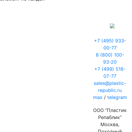
+7 (495) 933-
00-77
8 (800) 100-
93-20
+7 (499) 518-
07-77
sales@plastic-
republic.ru
max
/
telegram
ООО “Пластик
Репаблик”
Москва,
Походный