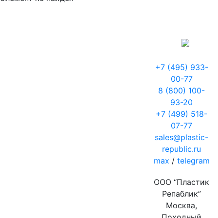
+7 (495) 933-
00-77
8 (800) 100-
93-20
+7 (499) 518-
07-77
sales@plastic-
republic.ru
max
/
telegram
ООО “Пластик
Репаблик”
Москва,
Походный