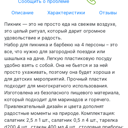
Сообщить о проблеме
Описание
Характеристики
Отзывы
Пикник — это не просто еда на свежем воздухе,
это целый ритуал, который дарит огромное
удовольствие и радость.
Набор для пикника и барбекю на 4 персоны – это
все, что нужно для загородной поездки или
шашлыка на даче. Легкую пластиковую посуду
удобно взять с собой. Она не бьется и за ней
просто ухаживать, поэтому она будет хороша и
для детских мероприятий. Прочный пластик
подходит для многократного использования.
Изготовлена из безопасного пищевого материала,
который подходит для маринадов и горячего.
Привлекательный дизайн и цвета дополнят
радостные моменты на природе. Комплектация:
салатник 2,5 л 1 шт., салатник 0,5 л 4 шт., тарелка
d200 4 шт., стакан 400 мл 4 шт., столовые приборы: