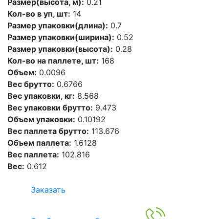
Размер(высота, м):
0.21
Кол-во в уп, шт:
14
Размер упаковки(длина):
0.7
Размер упаковки(ширина):
0.52
Размер упаковки(высота):
0.28
Кол-во на паллете, шт:
168
Объем:
0.0096
Вес брутто:
0.6766
Вес упаковки, кг:
8.568
Вес упаковки брутто:
9.473
Объем упаковки:
0.10192
Вес паллета брутто:
113.676
Объем паллета:
1.6128
Вес паллета:
102.816
Вес:
0.612
Заказать