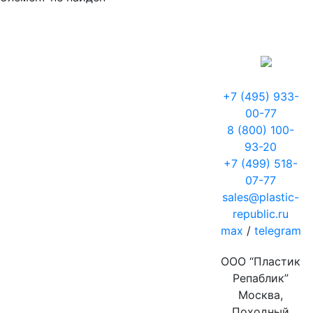
+7 (495) 933-
00-77
8 (800) 100-
93-20
+7 (499) 518-
07-77
sales@plastic-
republic.ru
max
/
telegram
ООО “Пластик
Репаблик”
Москва,
Походный