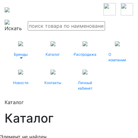
Бренды
Каталог
Распродажа
О
компании
Новости
Контакты
Личный
кабинет
Каталог
Каталог
Элемент не найден