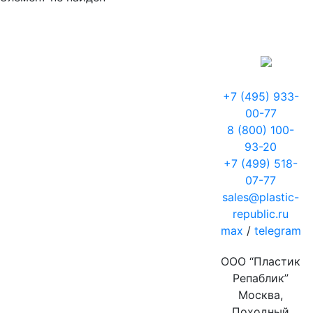
+7 (495) 933-
00-77
8 (800) 100-
93-20
+7 (499) 518-
07-77
sales@plastic-
republic.ru
max
/
telegram
ООО “Пластик
Репаблик”
Москва,
Походный