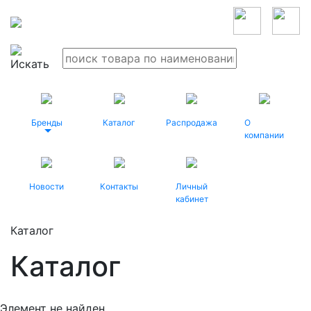
Бренды
Каталог
Распродажа
О
компании
Новости
Контакты
Личный
кабинет
Каталог
Каталог
Элемент не найден