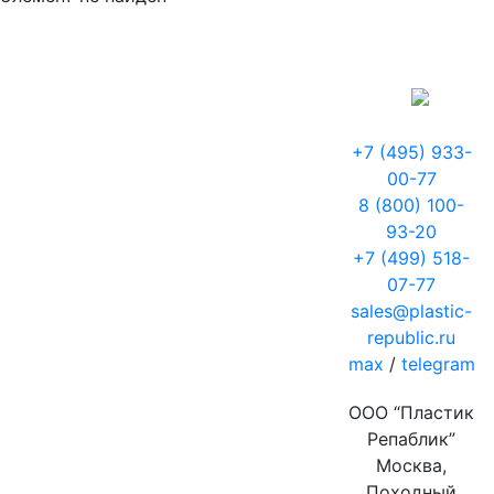
+7 (495) 933-
00-77
8 (800) 100-
93-20
+7 (499) 518-
07-77
sales@plastic-
republic.ru
max
/
telegram
ООО “Пластик
Репаблик”
Москва,
Походный