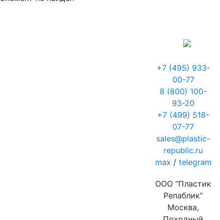
+7 (495) 933-
00-77
8 (800) 100-
93-20
+7 (499) 518-
07-77
sales@plastic-
republic.ru
max
/
telegram
ООО “Пластик
Репаблик”
Москва,
Походный