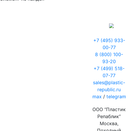
+7 (495) 933-
00-77
8 (800) 100-
93-20
+7 (499) 518-
07-77
sales@plastic-
republic.ru
max
/
telegram
ООО “Пластик
Репаблик”
Москва,
Походный