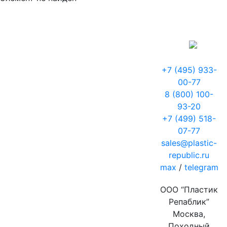
+7 (495) 933-
00-77
8 (800) 100-
93-20
+7 (499) 518-
07-77
sales@plastic-
republic.ru
max
/
telegram
ООО “Пластик
Репаблик”
Москва,
Походный