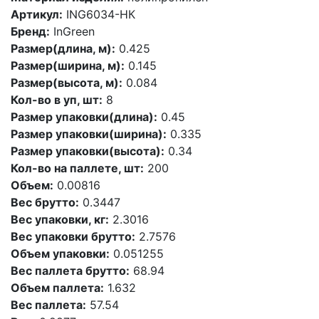
Артикул:
ING6034-НК
Бренд:
InGreen
Размер(длина, м):
0.425
Размер(ширина, м):
0.145
Размер(высота, м):
0.084
Кол-во в уп, шт:
8
Размер упаковки(длина):
0.45
Размер упаковки(ширина):
0.335
Размер упаковки(высота):
0.34
Кол-во на паллете, шт:
200
Объем:
0.00816
Вес брутто:
0.3447
Вес упаковки, кг:
2.3016
Вес упаковки брутто:
2.7576
Объем упаковки:
0.051255
Вес паллета брутто:
68.94
Объем паллета:
1.632
Вес паллета:
57.54