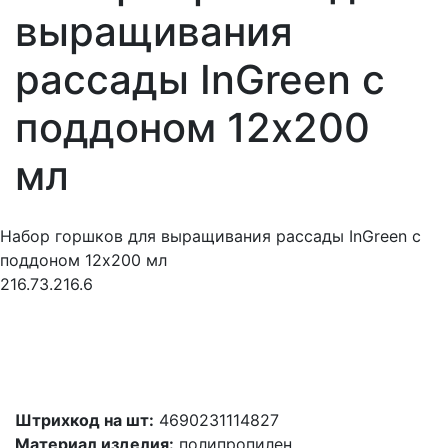
выращивания
рассады InGreen с
поддоном 12х200
мл
Набор горшков для выращивания рассады InGreen с
поддоном 12х200 мл
216.73.216.6
Штрихкод на шт:
4690231114827
Материал изделия:
полипропилен