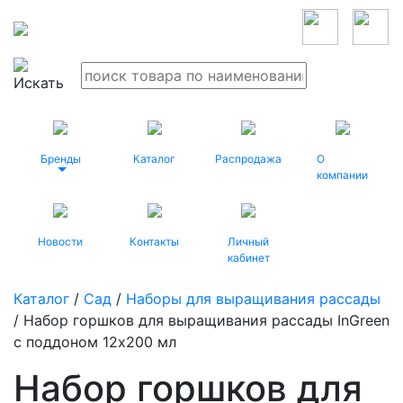
Бренды
Каталог
Распродажа
О
компании
Новости
Контакты
Личный
кабинет
Каталог
/
Сад
/
Наборы для выращивания рассады
/ Набор горшков для выращивания рассады InGreen
с поддоном 12х200 мл
Набор горшков для