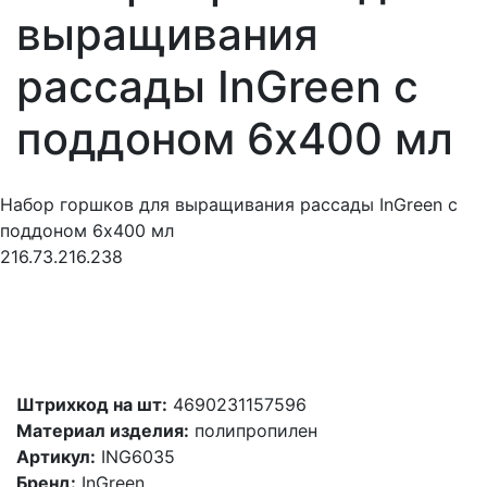
выращивания
рассады InGreen с
поддоном 6х400 мл
Набор горшков для выращивания рассады InGreen с
поддоном 6х400 мл
216.73.216.238
Штрихкод на шт:
4690231157596
Материал изделия:
полипропилен
Артикул:
ING6035
Бренд:
InGreen