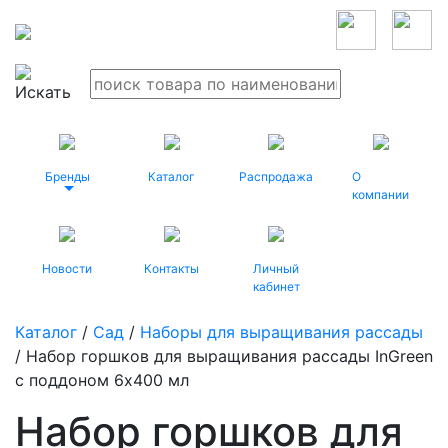
Бренды
Каталог
Распродажа
О
компании
Новости
Контакты
Личный
кабинет
Каталог
/
Сад
/
Наборы для выращивания рассады
/ Набор горшков для выращивания рассады InGreen
с поддоном 6х400 мл
Набор горшков для