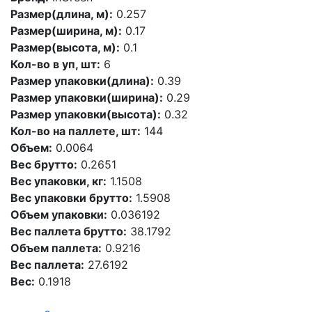
Размер(длина, м):
0.257
Размер(ширина, м):
0.17
Размер(высота, м):
0.1
Кол-во в уп, шт:
6
Размер упаковки(длина):
0.39
Размер упаковки(ширина):
0.29
Размер упаковки(высота):
0.32
Кол-во на паллете, шт:
144
Объем:
0.0064
Вес брутто:
0.2651
Вес упаковки, кг:
1.1508
Вес упаковки брутто:
1.5908
Объем упаковки:
0.036192
Вес паллета брутто:
38.1792
Объем паллета:
0.9216
Вес паллета:
27.6192
Вес:
0.1918