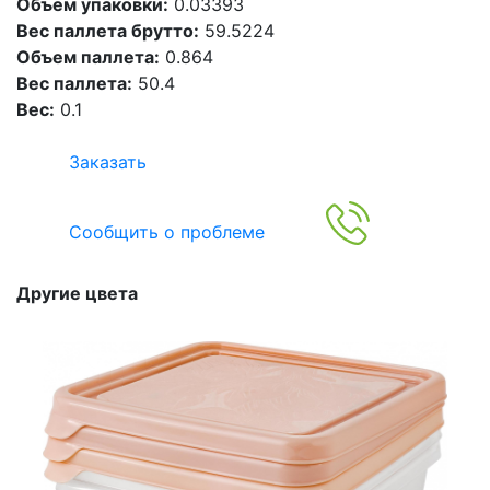
Объем упаковки:
0.03393
Вес паллета брутто:
59.5224
Объем паллета:
0.864
Вес паллета:
50.4
Вес:
0.1
Заказать
Сообщить о проблеме
Другие цвета