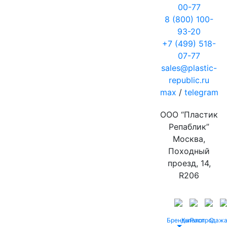
00-77
8 (800) 100-
93-20
+7 (499) 518-
07-77
sales@plastic-
republic.ru
max
/
telegram
ООО “Пластик
Репаблик”
Москва,
Походный
проезд, 14,
R206
Бренды
Каталог
Распродаж
О