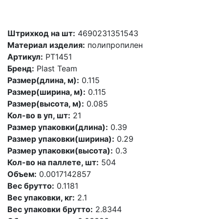
Штрихкод на шт:
4690231351543
Материал изделия:
полипропилен
Артикул:
PT1451
Бренд:
Plast Team
Размер(длина, м):
0.115
Размер(ширина, м):
0.115
Размер(высота, м):
0.085
Кол-во в уп, шт:
21
Размер упаковки(длина):
0.39
Размер упаковки(ширина):
0.29
Размер упаковки(высота):
0.3
Кол-во на паллете, шт:
504
Объем:
0.0017142857
Вес брутто:
0.1181
Вес упаковки, кг:
2.1
Вес упаковки брутто:
2.8344