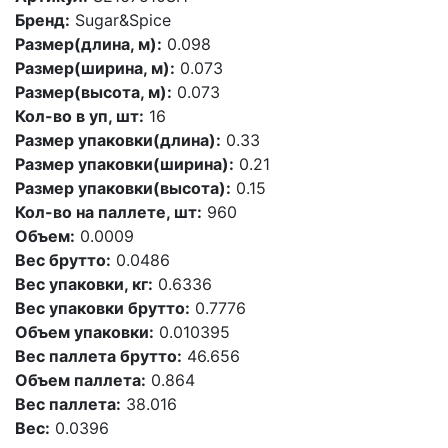
Бренд:
Sugar&Spice
Размер(длина, м):
0.098
Размер(ширина, м):
0.073
Размер(высота, м):
0.073
Кол-во в уп, шт:
16
Размер упаковки(длина):
0.33
Размер упаковки(ширина):
0.21
Размер упаковки(высота):
0.15
Кол-во на паллете, шт:
960
Объем:
0.0009
Вес брутто:
0.0486
Вес упаковки, кг:
0.6336
Вес упаковки брутто:
0.7776
Объем упаковки:
0.010395
Вес паллета брутто:
46.656
Объем паллета:
0.864
Вес паллета:
38.016
Вес:
0.0396