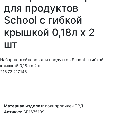
для продуктов
School с гибкой
крышкой 0,18л х 2
шт
Набор контейнеров для продуктов School с гибкой
крышкой 0,18л х 2 шт
216.73.217.146
Материал изделия:
полипропилен,ПВД
Артикул:
SE167510SH