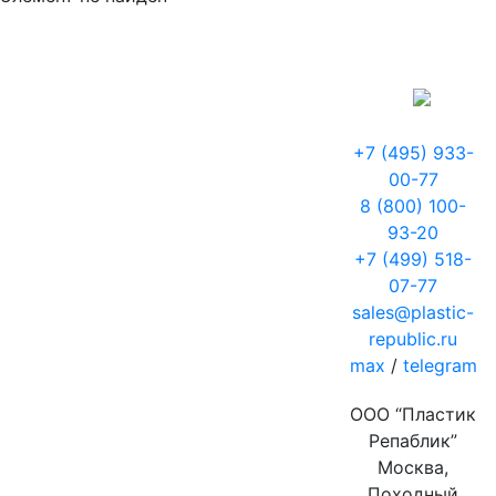
+7 (495) 933-
00-77
8 (800) 100-
93-20
+7 (499) 518-
07-77
sales@plastic-
republic.ru
max
/
telegram
ООО “Пластик
Репаблик”
Москва,
Походный