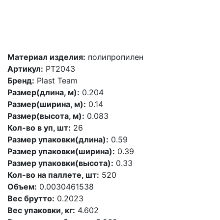
Материал изделия:
полипропилен
Артикул:
PT2043
Бренд:
Plast Team
Размер(длина, м):
0.204
Размер(ширина, м):
0.14
Размер(высота, м):
0.083
Кол-во в уп, шт:
26
Размер упаковки(длина):
0.59
Размер упаковки(ширина):
0.39
Размер упаковки(высота):
0.33
Кол-во на паллете, шт:
520
Объем:
0.0030461538
Вес брутто:
0.2023
Вес упаковки, кг:
4.602