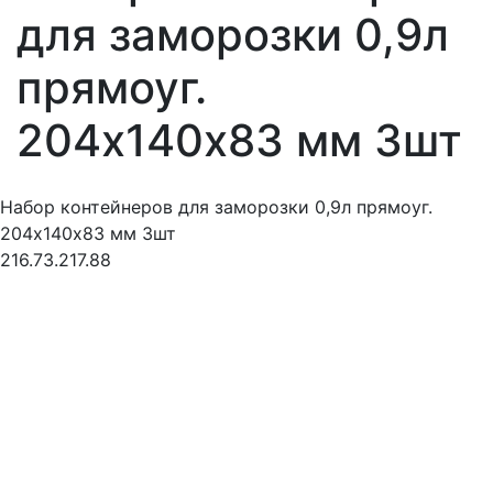
для заморозки 0,9л
прямоуг.
204х140х83 мм 3шт
Набор контейнеров для заморозки 0,9л прямоуг.
204х140х83 мм 3шт
216.73.217.88