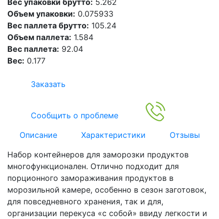
Вес упаковки брутто:
5.262
Объем упаковки:
0.075933
Вес паллета брутто:
105.24
Объем паллета:
1.584
Вес паллета:
92.04
Вес:
0.177
Заказать
Сообщить о проблеме
Описание
Характеристики
Отзывы
Набор контейнеров для заморозки продуктов
многофункционален. Отлично подходит для
порционного замораживания продуктов в
морозильной камере, особенно в сезон заготовок,
для повседневного хранения, так и для,
организации перекуса «с собой» ввиду легкости и