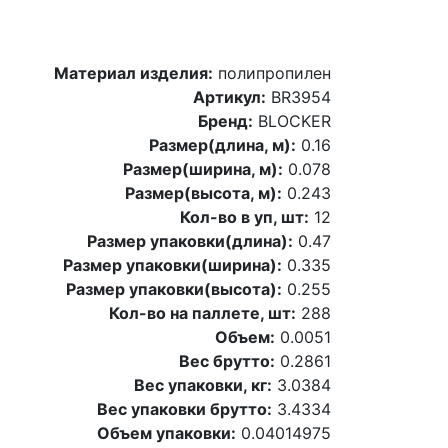
Материал изделия:
полипропилен
Артикул:
BR3954
Бренд:
BLOCKER
Размер(длина, м):
0.16
Размер(ширина, м):
0.078
Размер(высота, м):
0.243
Кол-во в уп, шт:
12
Размер упаковки(длина):
0.47
Размер упаковки(ширина):
0.335
Размер упаковки(высота):
0.255
Кол-во на паллете, шт:
288
Объем:
0.0051
Вес брутто:
0.2861
Вес упаковки, кг:
3.0384
Вес упаковки брутто:
3.4334
Объем упаковки:
0.04014975