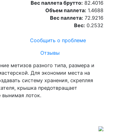
Вес паллета брутто:
82.4016
Объем паллета:
1.4688
Вес паллета:
72.9216
Вес:
0.2532
Сообщить о проблеме
Отзывы
ние метизов разного типа, размера и
мастерской. Для экономии места на
здавать систему хранения, скрепляя
жателя, крышка предотвращает
 вынимая лоток.