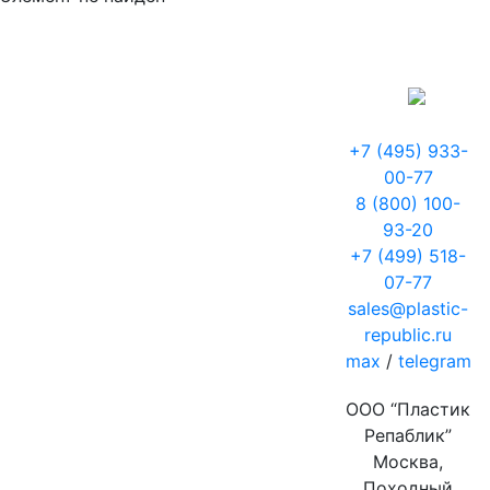
+7 (495) 933-
00-77
8 (800) 100-
93-20
+7 (499) 518-
07-77
sales@plastic-
republic.ru
max
/
telegram
ООО “Пластик
Репаблик”
Москва,
Походный