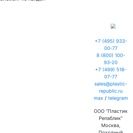
+7 (495) 933-
00-77
8 (800) 100-
93-20
+7 (499) 518-
07-77
sales@plastic-
republic.ru
max
/
telegram
ООО “Пластик
Репаблик”
Москва,
Походный