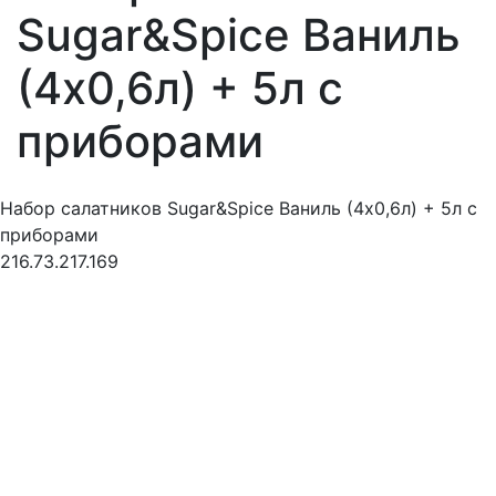
Sugar&Spice Ваниль
(4х0,6л) + 5л с
приборами
Набор салатников Sugar&Spice Ваниль (4х0,6л) + 5л с
приборами
216.73.217.169