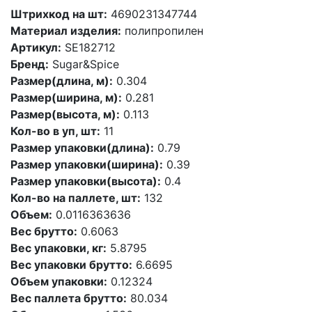
Штрихкод на шт:
4690231347744
Материал изделия:
полипропилен
Артикул:
SE182712
Бренд:
Sugar&Spice
Размер(длина, м):
0.304
Размер(ширина, м):
0.281
Размер(высота, м):
0.113
Кол-во в уп, шт:
11
Размер упаковки(длина):
0.79
Размер упаковки(ширина):
0.39
Размер упаковки(высота):
0.4
Кол-во на паллете, шт:
132
Объем:
0.0116363636
Вес брутто:
0.6063
Вес упаковки, кг:
5.8795
Вес упаковки брутто:
6.6695
Объем упаковки:
0.12324
Вес паллета брутто:
80.034