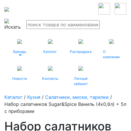
Бренды
Каталог
Распродажа
О
компании
Новости
Контакты
Личный
кабинет
Каталог
/
Кухня
/
Салатники, миски, тарелки
/
Набор салатников Sugar&Spice Ваниль (4х0,6л) + 5л
с приборами
Набор салатников