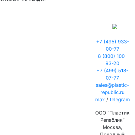
+7 (495) 933-
00-77
8 (800) 100-
93-20
+7 (499) 518-
07-77
sales@plastic-
republic.ru
max
/
telegram
ООО “Пластик
Репаблик”
Москва,
Походный