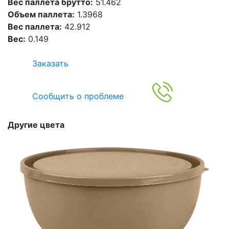
Вес паллета брутто:
51.462
Объем паллета:
1.3968
Вес паллета:
42.912
Вес:
0.149
Заказать
Сообщить о проблеме
Другие цвета