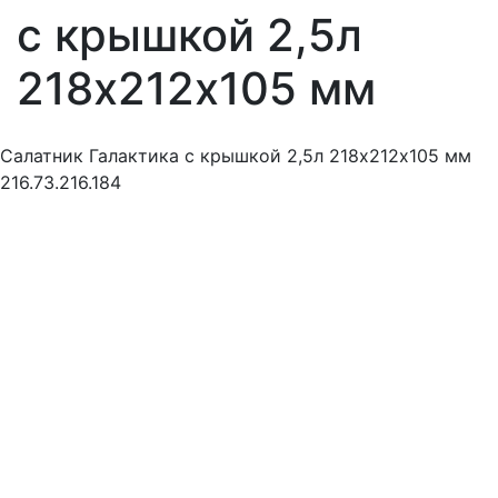
с крышкой 2,5л
218х212х105 мм
Салатник Галактика с крышкой 2,5л 218х212х105 мм
216.73.216.184