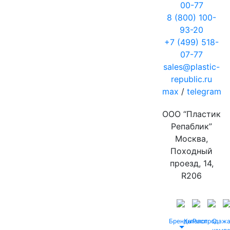
00-77
8 (800) 100-
93-20
+7 (499) 518-
07-77
sales@plastic-
republic.ru
max
/
telegram
ООО “Пластик
Репаблик”
Москва,
Походный
проезд, 14,
R206
Бренды
Каталог
Распродаж
О