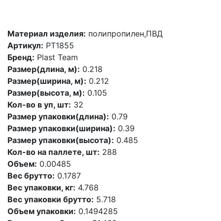
Материал изделия:
полипропилен,ПВД
Артикул:
PT1855
Бренд:
Plast Team
Размер(длина, м):
0.218
Размер(ширина, м):
0.212
Размер(высота, м):
0.105
Кол-во в уп, шт:
32
Размер упаковки(длина):
0.79
Размер упаковки(ширина):
0.39
Размер упаковки(высота):
0.485
Кол-во на паллете, шт:
288
Объем:
0.00485
Вес брутто:
0.1787
Вес упаковки, кг:
4.768
Вес упаковки брутто:
5.718
Объем упаковки:
0.1494285