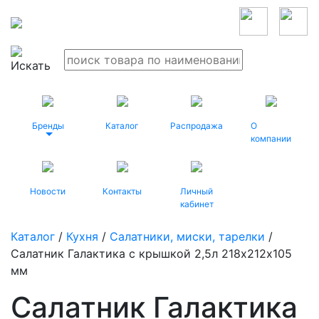
Бренды
Каталог
Распродажа
О
компании
Новости
Контакты
Личный
кабинет
Каталог
/
Кухня
/
Салатники, миски, тарелки
/
Салатник Галактика с крышкой 2,5л 218х212х105
мм
Салатник Галактика