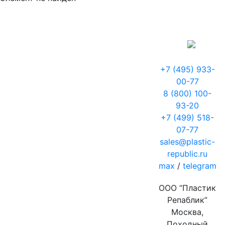
+7 (495) 933-
00-77
8 (800) 100-
93-20
+7 (499) 518-
07-77
sales@plastic-
republic.ru
max
/
telegram
ООО “Пластик
Репаблик”
Москва,
Походный