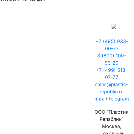
+7 (495) 933-
00-77
8 (800) 100-
93-20
+7 (499) 518-
07-77
sales@plastic-
republic.ru
max
/
telegram
ООО “Пластик
Репаблик”
Москва,
Походный