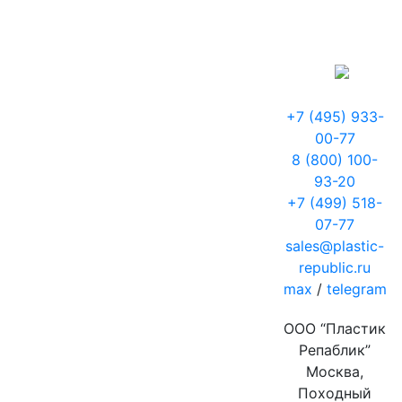
+7 (495) 933-
00-77
8 (800) 100-
93-20
+7 (499) 518-
07-77
sales@plastic-
republic.ru
max
/
telegram
ООО “Пластик
Репаблик”
Москва,
Походный