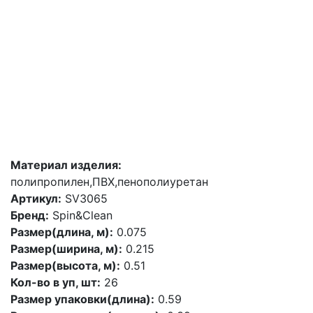
Материал изделия:
полипропилен,ПВХ,пенополиуретан
Артикул:
SV3065
Бренд:
Spin&Clean
Размер(длина, м):
0.075
Размер(ширина, м):
0.215
Размер(высота, м):
0.51
Кол-во в уп, шт:
26
Размер упаковки(длина):
0.59