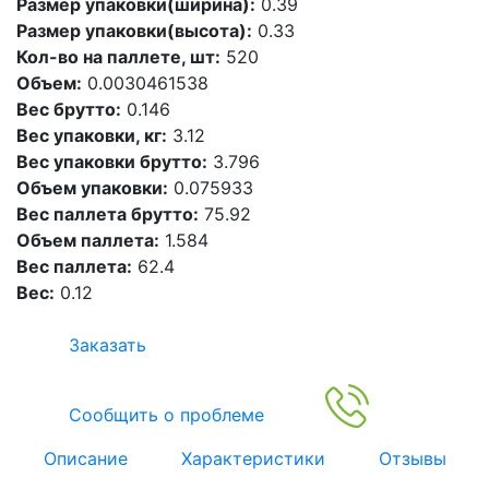
Размер упаковки(ширина):
0.39
Размер упаковки(высота):
0.33
Кол-во на паллете, шт:
520
Объем:
0.0030461538
Вес брутто:
0.146
Вес упаковки, кг:
3.12
Вес упаковки брутто:
3.796
Объем упаковки:
0.075933
Вес паллета брутто:
75.92
Объем паллета:
1.584
Вес паллета:
62.4
Вес:
0.12
Заказать
Сообщить о проблеме
Описание
Характеристики
Отзывы