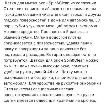
Щетка для мытья окон Spin&Clean из коллекции
Степ - хит-новинка с абсолютно с новым типом
губки для создания чистоты окон, зеркал и других
гладких поверхностей в доме или автомобиле. 3D
поры губки улучшают моющий эффект, экономят
моющее средство. Прочность в 5 раз выше
обычной губки. Мягкий водосгон плотно
соприкасается с поверхностью, удаляя пену и
влагу с поверхности за одно движение без
подтеков и разводов. Вытирать поверхность не
потребуется. Щеткой для окон Spin&Clean можно
вымыть даже очень высокие окна, поможет
удобная ручка длиной 44 см. Щетку можно
использовать и без ручки, например для окон
автомобиля. Для удобства на рукоятке окномойки
Степ нанесены специальные насечки,
препятствующие скольжению в руке. На ручке
щетки имеется подвес для хранения на крючке.