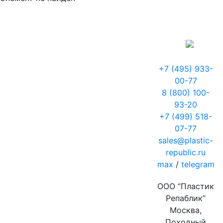
+7 (495) 933-
00-77
8 (800) 100-
93-20
+7 (499) 518-
07-77
sales@plastic-
republic.ru
max
/
telegram
ООО “Пластик
Репаблик”
Москва,
Походный