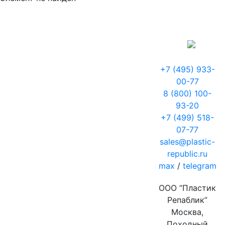
+7 (495) 933-
00-77
8 (800) 100-
93-20
+7 (499) 518-
07-77
sales@plastic-
republic.ru
max
/
telegram
ООО “Пластик
Репаблик”
Москва,
Походный