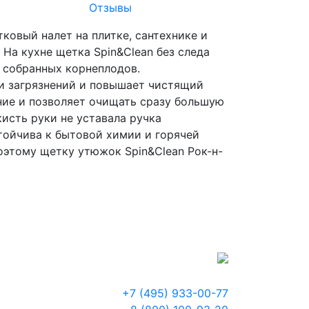
Отзывы
ковый налет на плитке, сантехнике и
На кухне щетка Spin&Clean без следа
с собранных корнеплодов.
и загрязнений и повышает чистящий
ние и позволяет очищать сразу большую
кисть руки не уставала ручка
тойчива к бытовой химии и горячей
оэтому щетку утюжок Spin&Clean Рок-н-
+7 (495) 933-00-77