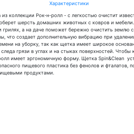
Характеристики
из коллекции Рок-н-ролл - с легкостью очистит извест
оберет шерсть домашних животных с ковров и мебели. 
и грилях, а на даче поможет бережно очистить землю 
ны, что создает дополнительную вибрацию при удалени
емени на уборку, так как щетка имеет широкое основа
 следа грязи в углах и на стыках поверхностей. Чтобы 
ролл имеет эргономичную форму. Щетка Spin&Clean ус
опасного пищевого пластика без фенолов и фталатов, п
 пищевыми продуктами.