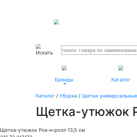
Бренды
Каталог
Каталог
/
Уборка
/
Щетки универсальны
Щетка-утюжок Р
Щетка-утюжок Рок-н-ролл 13,5 см