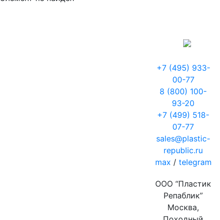
+7 (495) 933-
00-77
8 (800) 100-
93-20
+7 (499) 518-
07-77
sales@plastic-
republic.ru
max
/
telegram
ООО “Пластик
Репаблик”
Москва,
Походный